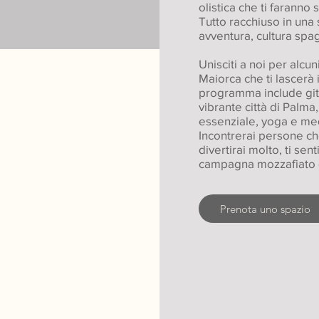
olistica che ti faranno 
Tutto racchiuso in una
avventura, cultura spa
Unisciti a noi per alcun
Maiorca che ti lascerà 
programma include gite
vibrante città di Palma,
essenziale, yoga e med
Incontrerai persone ch
divertirai molto, ti sent
campagna mozzafiato 
Prenota uno spazio