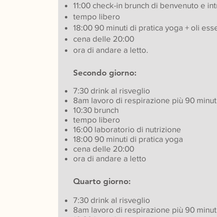
11:00 check-in brunch di benvenuto e intr
tempo libero
18:00 90 minuti di pratica yoga + oli esse
cena delle 20:00
ora di andare a letto.
Secondo giorno:
7:30 drink al risveglio
8am lavoro di respirazione più 90 minuti
10:30 brunch
tempo libero
16:00 laboratorio di nutrizione
18:00 90 minuti di pratica yoga
cena delle 20:00
ora di andare a letto
Quarto giorno:
​7:30 drink al risveglio
8am lavoro di respirazione più 90 minuti