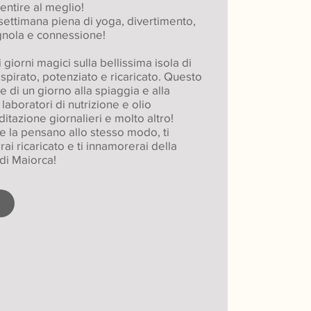
sentire al meglio!
 settimana piena di yoga, divertimento,
gnola e connessione!
i giorni magici sulla bellissima isola di
ispirato, potenziato e ricaricato. Questo
 di un giorno alla spiaggia e alla
 laboratori di nutrizione e olio
itazione giornalieri e molto altro!
e la pensano allo stesso modo, ti
irai ricaricato e ti innamorerai della
di Maiorca!