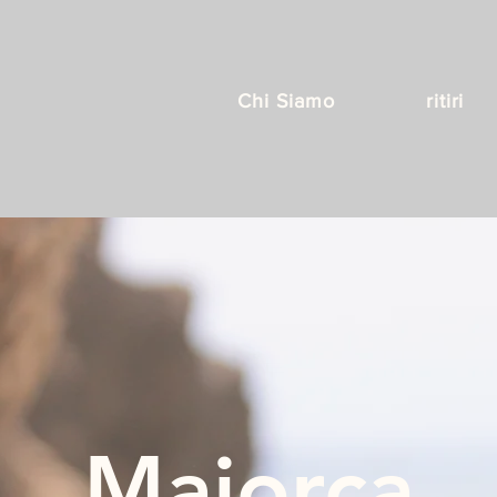
Chi Siamo
ritiri
Maiorca