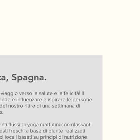
ca, Spagna.
iaggio verso la salute e la felicità! Il
rande è influenzare e ispirare le persone
del nostro ritiro di una settimana di
o.
ti flussi di yoga mattutini con rilassanti
asti freschi a base di piante realizzati
i locali basati su principi di nutrizione