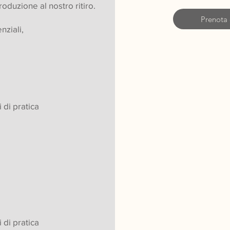
oduzione al nostro ritiro.
Prenota 
nziali,
 di pratica
 di pratica