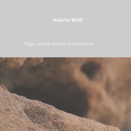
Holistic Wolf
Yoga, salute olistica e nutrizione