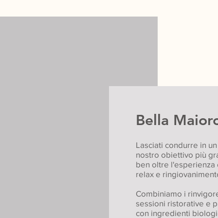
Bella Maior
Lasciati condurre in un v
nostro obiettivo più g
ben oltre l'esperienza 
relax e ringiovaniment
Combiniamo i rinvigoren
sessioni ristorative e p
con ingredienti biologic