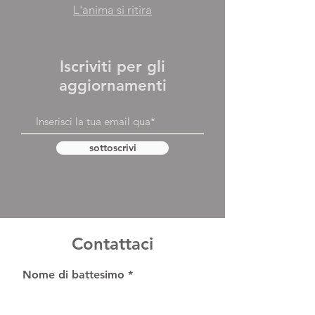
L'anima si ritira
Iscriviti per gli
aggiornamenti
sottoscrivi
Contattaci
Nome di battesimo