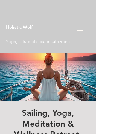
Holistic Wolf
Yoga, salute olistica e nutrizione
Sailing, Yoga,
Meditation &