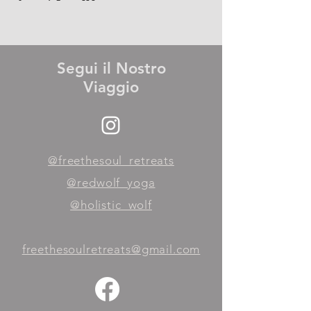
Segui il Nostro
Viaggio
@freethesoul_retreats
@redwolf_yoga
@holistic_wolf
freethesoulretreats@gmail.com