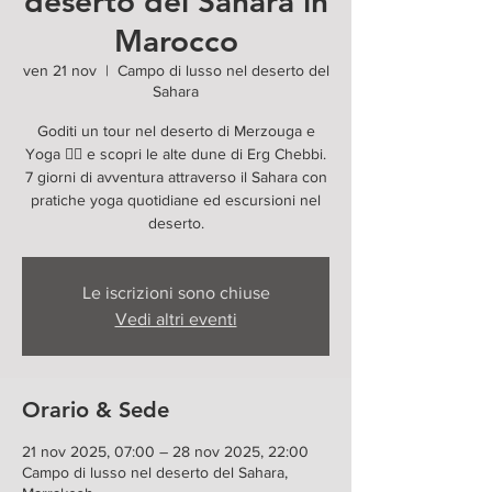
deserto del Sahara in
Marocco
ven 21 nov
  |  
Campo di lusso nel deserto del
Sahara
Goditi un tour nel deserto di Merzouga e
Yoga 🧘‍♂️ e scopri le alte dune di Erg Chebbi.
7 giorni di avventura attraverso il Sahara con
pratiche yoga quotidiane ed escursioni nel
deserto.
Le iscrizioni sono chiuse
Vedi altri eventi
Orario & Sede
21 nov 2025, 07:00 – 28 nov 2025, 22:00
Campo di lusso nel deserto del Sahara,