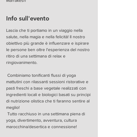
Marrakesh
Info sull'evento
Lascia che ti portiamo in un viaggio nella 
salute, nella magia e nella felicità! Il nostro 
obiettivo più grande è influenzare e ispirare 
le persone ben oltre l'esperienza del nostro 
ritiro di una settimana di relax e 
ringiovanimento.
 Combiniamo tonificanti flussi di yoga 
mattutini con rilassanti sessioni ristorative e 
pasti freschi a base vegetale realizzati con 
ingredienti locali e biologici basati su principi 
di nutrizione olistica che ti faranno sentire al 
meglio!
 Tutto racchiuso in una settimana piena di 
yoga, divertimento, avventura, cultura 
marocchina/desertica e connessione!