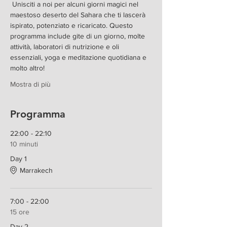
 Unisciti a noi per alcuni giorni magici nel 
maestoso deserto del Sahara che ti lascerà 
ispirato, potenziato e ricaricato. Questo 
programma include gite di un giorno, molte 
attività, laboratori di nutrizione e oli 
essenziali, yoga e meditazione quotidiana e 
molto altro!
Mostra di più
Programma
22:00 - 22:10
10 minuti
Day 1
Marrakech
7:00 - 22:00
15 ore
Day 2