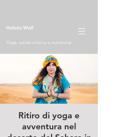
Holistic Wolf
Yoga, salute olistica e nutrizione
Ritiro di yoga e
avventura nel